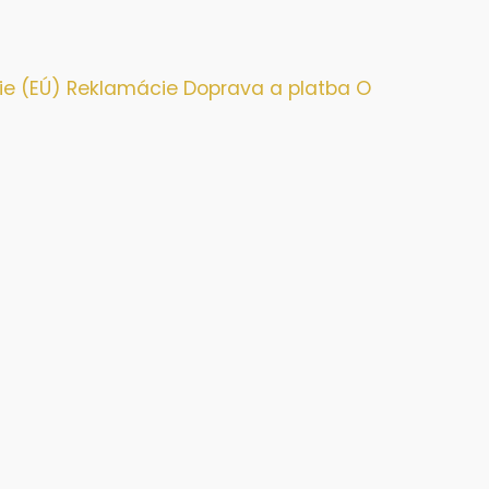
ie (EÚ)
Reklamácie
Doprava a platba
O