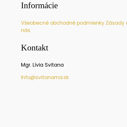
Informácie
Všeobecné obchodné podmienky
Zásady 
nás
Kontakt
Mgr. Lívia Svitana
Info@svitanama.sk