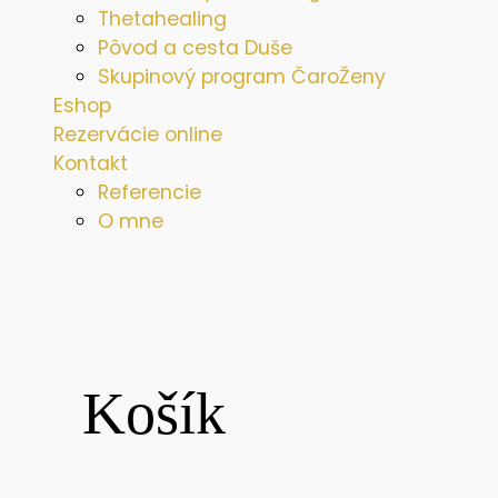
Thetahealing
Pôvod a cesta Duše
Skupinový program ČaroŽeny
Eshop
Rezervácie online
Kontakt
Referencie
O mne
Košík