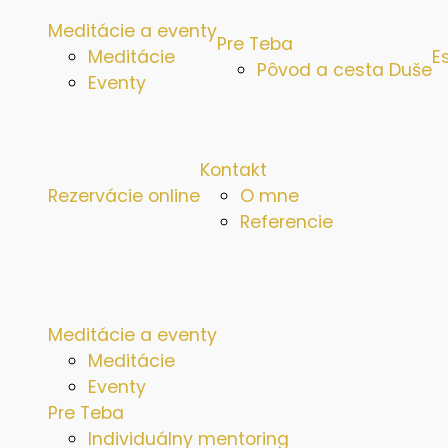
Meditácie a eventy
Pre Teba
Meditácie
E
Pôvod a cesta Duše
Eventy
Kontakt
Rezervácie online
O mne
Referencie
Meditácie a eventy
Meditácie
Eventy
Pre Teba
Individuálny mentoring